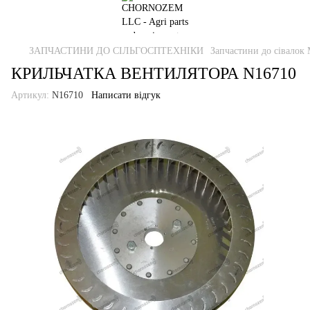
ЗАПЧАСТИНИ ДО СІЛЬГОСПТЕХНІКИ
Запчастини до сівалок 
КРИЛЬЧАТКА ВЕНТИЛЯТОРА N16710
Артикул:
N16710
Написати відгук