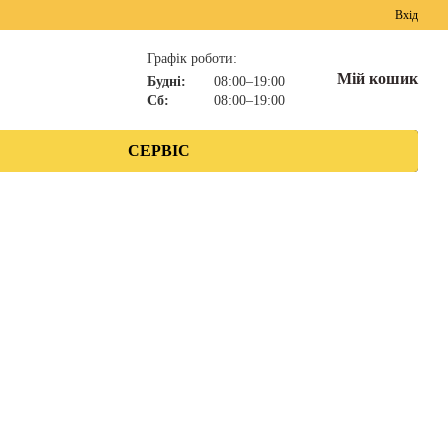
Вхід
Графік роботи:
Мій кошик
Будні:
08:00–19:00
Сб:
08:00–19:00
СЕРВІС