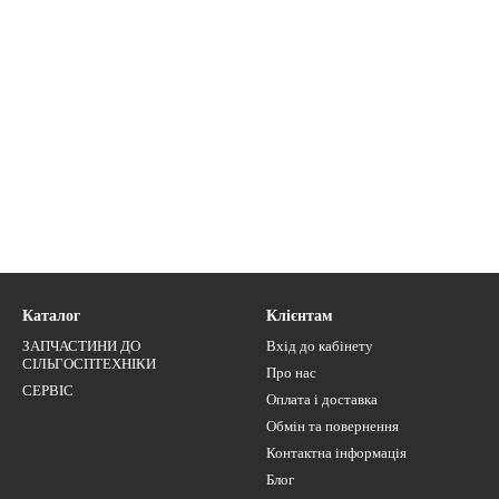
Каталог
Клієнтам
ЗАПЧАСТИНИ ДО
Вхід до кабінету
СІЛЬГОСПТЕХНІКИ
Про нас
СЕРВІС
Оплата і доставка
Обмін та повернення
Контактна інформація
Блог