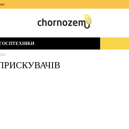
лог
ЬГОСПТЕХНІКИ
ЧІВ
ПРИСКУВАЧІВ