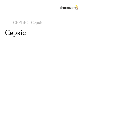
СЕРВІС
Сервіс
Сервіс