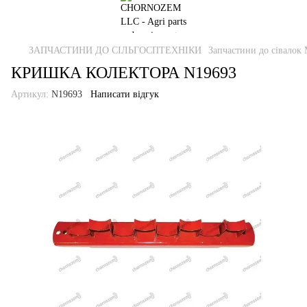
ЗАПЧАСТИНИ ДО СІЛЬГОСПТЕХНІКИ
Запчастини до сівалок 
КРИШКА КОЛЕКТОРА N19693
Артикул:
N19693
Написати відгук