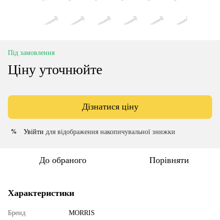
Під замовлення
Ціну уточнюйте
Дізнатися ціну
Увійти
для відображення накопичувальної знижки
%
До обраного
Порівняти
Характеристики
Бренд
MORRIS