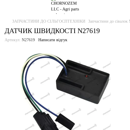
ЗАПЧАСТИНИ ДО СІЛЬГОСПТЕХНІКИ
Запчастини до сівалок 
ДАТЧИК ШВИДКОСТІ N27619
Артикул:
N27619
Написати відгук