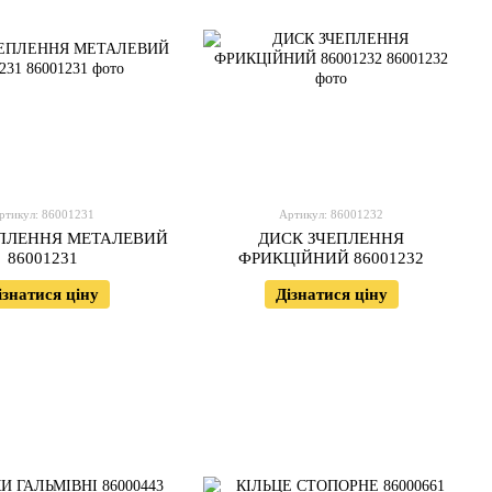
ртикул: 86001231
Артикул: 86001232
ЕПЛЕННЯ МЕТАЛЕВИЙ
ДИСК ЗЧЕПЛЕННЯ
86001231
ФРИКЦІЙНИЙ 86001232
ізнатися ціну
Дізнатися ціну