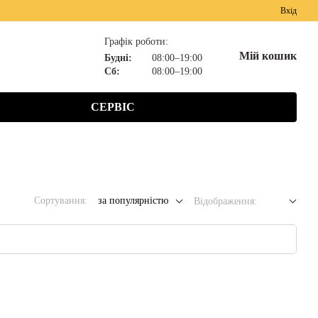
Вхід
Графік роботи:
Мій кошик
Будні:
08:00–19:00
Сб:
08:00–19:00
СЕРВІС
Сортування:
за популярністю
Відображення: