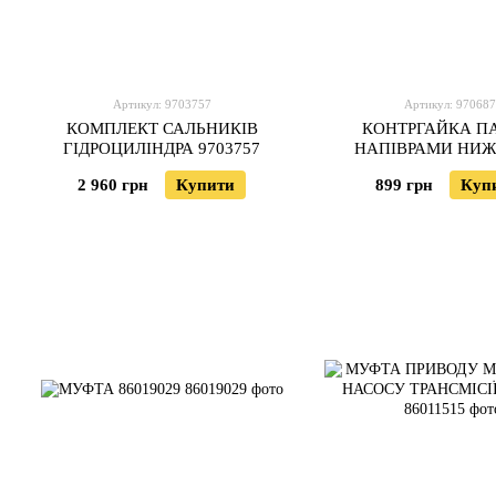
Артикул: 9703757
Артикул: 97068
КОМПЛЕКТ САЛЬНИКІВ
КОНТРГАЙКА П
ГІДРОЦИЛІНДРА 9703757
НАПІВРАМИ НИ
9706872
2 960 грн
Купити
899 грн
Куп