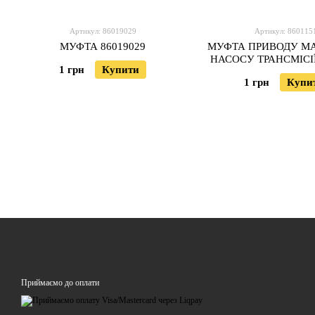
Артикул: 86019029
Артикул: 860115
МУФТА 86019029
МУФТА ПРИВОДУ М
НАСОСУ ТРАНСМІСІЇ
1 грн
Купити
1 грн
Купи
Приймаємо до оплати