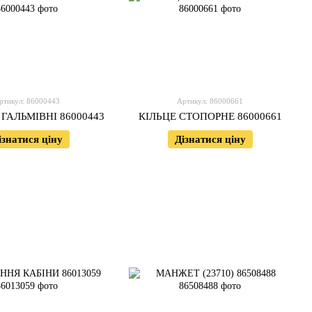
ртикул: 86000443
Артикул: 86000661
ГАЛЬМІВНІ 86000443
КІЛЬЦЕ СТОПОРНЕ 86000661
ізнатися ціну
Дізнатися ціну