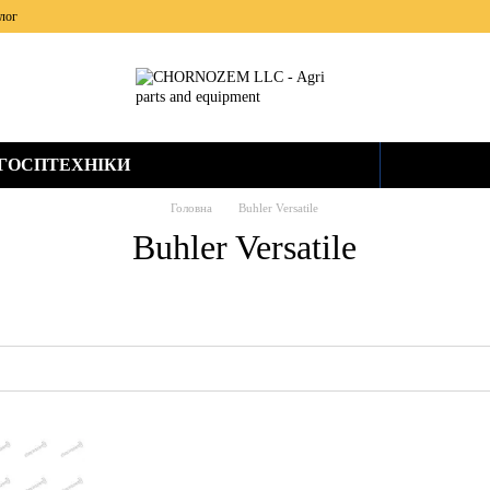
лог
ЬГОСПТЕХНІКИ
Головна
Buhler Versatile
Buhler Versatile