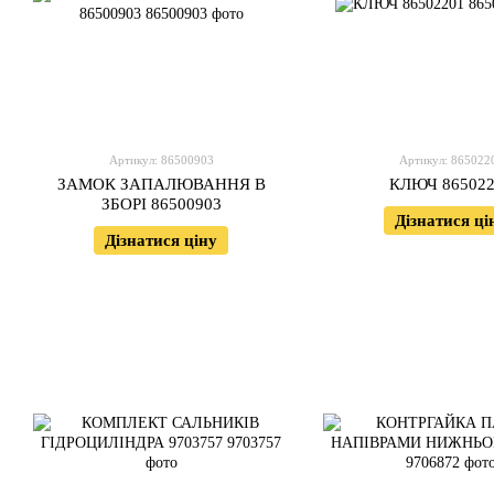
Артикул: 86500903
Артикул: 865022
ЗАМОК ЗАПАЛЮВАННЯ В
КЛЮЧ 865022
ЗБОРІ 86500903
Дізнатися ці
Дізнатися ціну